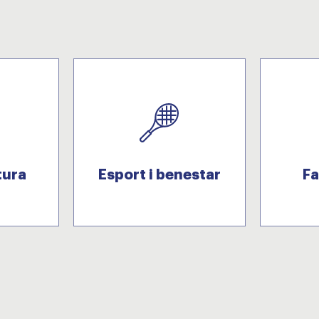
tura
Esport i benestar
Fa