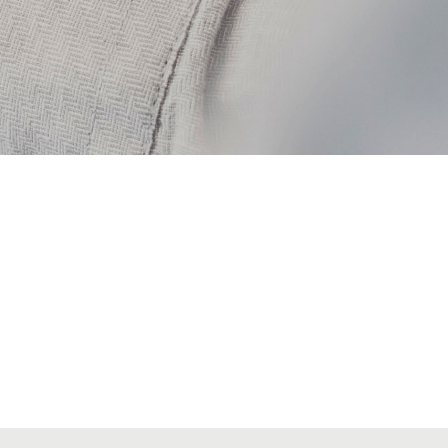
VIATGES