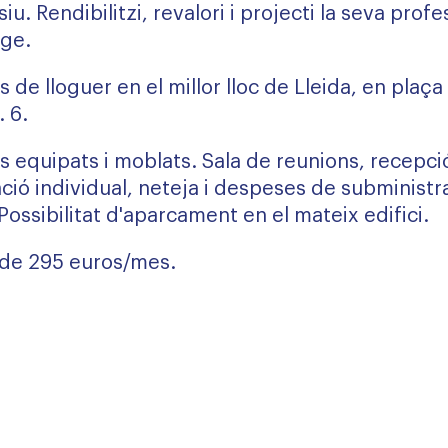
siu. Rendibilitzi, revalori i projecti la seva profes
tge.
 de lloguer en el millor lloc de Lleida, en plaça
 6.
 equipats i moblats. Sala de reunions, recepció
ació individual, neteja i despeses de subminist
 Possibilitat d'aparcament en el mateix edifici.
 de 295 euros/mes.