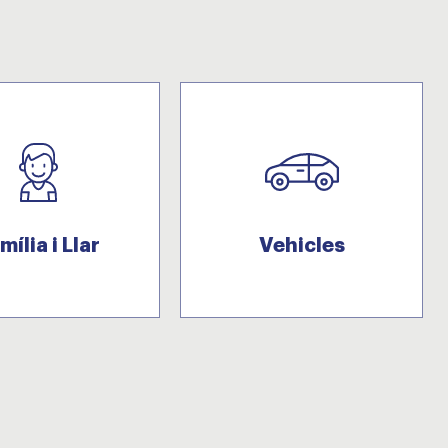
mília i Llar
Vehicles