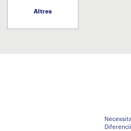
Altres
Necessita
Diferenciï