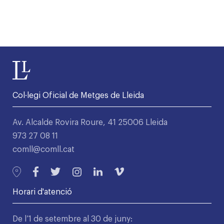
Col·legi Oficial de Metges de Lleida
Av. Alcalde Rovira Roure, 41 25006 Lleida
973 27 08 11
comll@comll.cat
Horari d'atenció
De l’1 de setembre al 30 de juny: