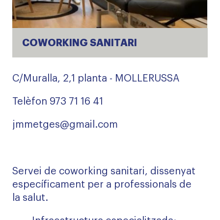
COWORKING SANITARI
C/Muralla, 2,1 planta - MOLLERUSSA
Telèfon 973 71 16 41
jmmetges@gmail.com
Servei de coworking sanitari, dissenyat
específicament per a professionals de
la salut.