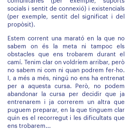
comunitàries (per exemple, suports
socials i sentit de connexió) i existencials
(per exemple, sentit del significat i del
propòsit).
Estem corrent una marató en la que no
sabem on és la meta ni tampoc els
obstacles que ens trobarem durant el
camí. Tenim clar on voldríem arribar, però
no sabem ni com ni quan podrem fer-ho.
I, a més a més, ningú no ens ha entrenat
per a aquesta cursa. Però, no podem
abandonar la cursa per decidir que ja
entrenarem i ja correrem un altra que
puguem preparar, en la que tinguem clar
quin es el recorregut i les dificultats que
ens trobarem...