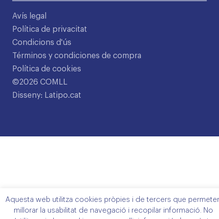
Avís legal
Política de privacitat
Condicions d'ús
Términos y condiciones de compra
Política de cookies
©2026 COMLL
Disseny: Latipo.cat
Aquesta web utilitza cookies pròpies i de tercers que permete
millorar la usabilitat de navegació i recopilar informació. No