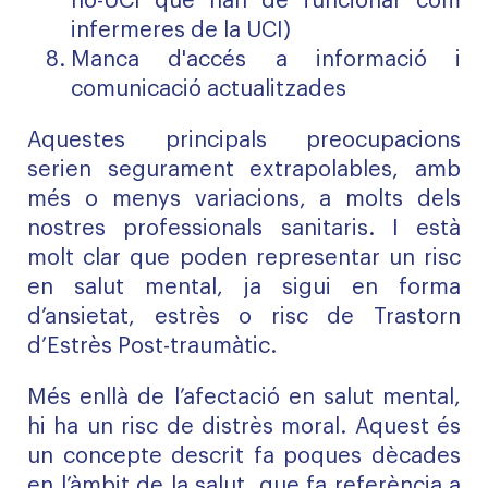
no-UCI que han de funcionar com
infermeres de la UCI)
Manca d'accés a informació i
comunicació actualitzades
Aquestes principals preocupacions
serien segurament extrapolables, amb
més o menys variacions, a molts dels
nostres professionals sanitaris. I està
molt clar que poden representar un risc
en salut mental, ja sigui en forma
d’ansietat, estrès o risc de Trastorn
d’Estrès Post-traumàtic.
Més enllà de l’afectació en salut mental,
hi ha un risc de distrès moral. Aquest és
un concepte descrit fa poques dècades
en l’àmbit de la salut, que fa referència a