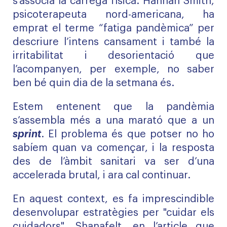
s’associa la càrrega física. Hannah Smith,
psicoterapeuta nord-americana, ha
emprat el terme “fatiga pandèmica” per
descriure l’intens cansament i també la
irritabilitat i desorientació que
l’acompanyen, per exemple, no saber
ben bé quin dia de la setmana és.
Estem entenent que la pandèmia
s’assembla més a una marató que a un
sprint
. El problema és que potser no ho
sabíem quan va començar, i la resposta
des de l’àmbit sanitari va ser d’una
accelerada brutal, i ara cal continuar.
En aquest context, es fa imprescindible
desenvolupar estratègies per "cuidar els
cuidadors". Shanafelt, en l’article que