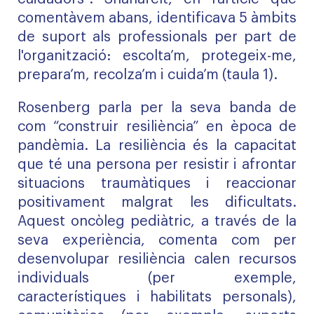
comentàvem abans, identificava 5 àmbits
de suport als professionals per part de
l'organització: escolta’m, protegeix-me,
prepara’m, recolza’m i cuida’m (taula 1).
Rosenberg parla per la seva banda de
com “construir resiliència” en època de
pandèmia. La resiliència és la capacitat
que té una persona per resistir i afrontar
situacions traumàtiques i reaccionar
positivament malgrat les dificultats.
Aquest oncòleg pediàtric, a través de la
seva experiència, comenta com per
desenvolupar resiliència calen recursos
individuals (per exemple,
característiques i habilitats personals),