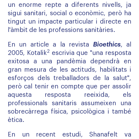
un enorme repte a diferents nivells, ja
sigui sanitari, social o econòmic, però ha
tingut un impacte particular i directe en
l'àmbit de les professions sanitàries.
En un article a la revista
Bioethics
, al
2
2005, Kotalik
escrivia que "una resposta
exitosa a una pandèmia dependrà en
gran mesura de les actituds, habilitats i
esforços dels treballadors de la salut",
però cal tenir en compte que per assolir
aquesta resposta reeixida, els
professionals sanitaris assumeixen una
sobrecàrrega física, psicològica i també
ètica.
En un recent estudi, Shanafelt va