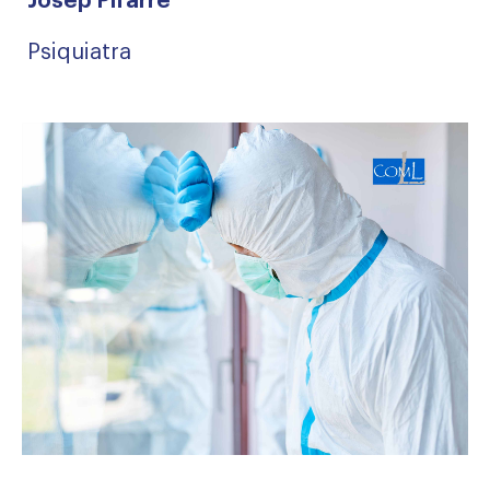
Josep Pifarré
Psiquiatra