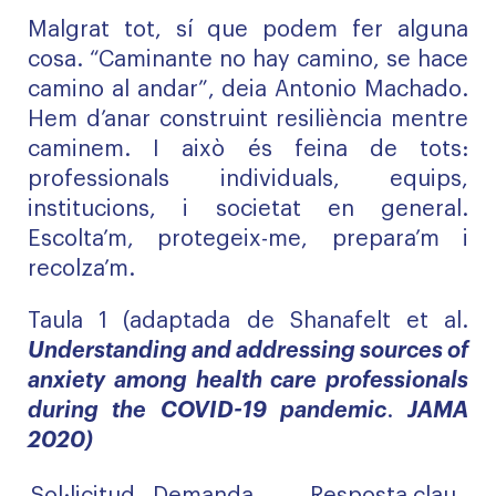
Malgrat tot, sí que podem fer alguna
cosa. “Caminante no hay camino, se hace
camino al andar”, deia Antonio Machado.
Hem d’anar construint resiliència mentre
caminem. I això és feina de tots:
professionals individuals, equips,
institucions, i societat en general.
Escolta’m, protegeix-me, prepara’m i
recolza’m.
Taula 1 (adaptada de Shanafelt et al.
Understanding and addressing sources of
anxiety among health care professionals
during the COVID-19 pandemic
.
JAMA
2020)