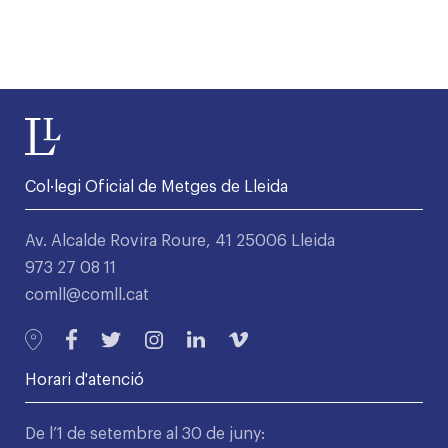
Col·legi Oficial de Metges de Lleida
Av. Alcalde Rovira Roure, 41 25006 Lleida
973 27 08 11
comll@comll.cat
Horari d'atenció
De l’1 de setembre al 30 de juny: