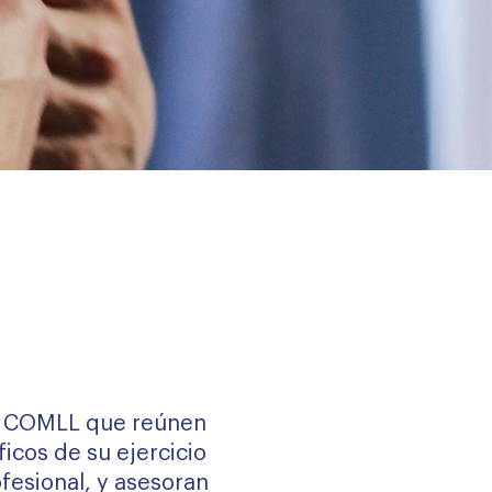
VIAJES
el COMLL que reúnen
cos de su ejercicio
fesional, y asesoran