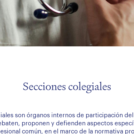
Secciones colegiales
giales son órganos internos de participación d
ebaten, proponen y defienden aspectos específi
esional común, en el marco de la normativa pro