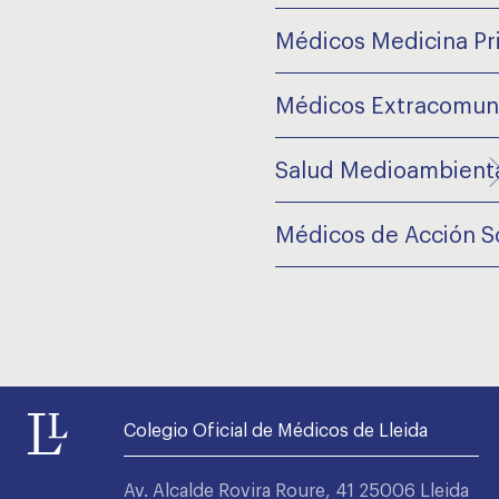
Médicos Medicina Pr
Médicos Extracomuni
Salud Medioambient
Médicos de Acción So
Colegio Oficial de Médicos de Lleida
Av. Alcalde Rovira Roure, 41 25006 Lleida