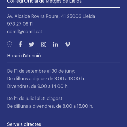
Col·legi Oficial de Metges de Lleida
Av. Alcalde Rovira Roure, 41 25006 Lleida
973 27 08 11
comll@comll.cat
Horari d'atenció
De l’1 de setembre al 30 de juny:
De dilluns a dijous: de 8.00 a 18.00 h.
Divendres: de 9.00 a 14.00 h.
De l’1 de juliol al 31 d’agost:
De dilluns a divendres: de 8.00 a 15.00 h.
Serveis directes