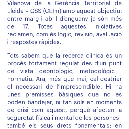
Vilanova de la Gerència Territorial de
Lleida – GSS (CEIm) amb aquest objectiu:
entre març i abril d’enguany ja són més
de 17. Totes aquestes iniciatives
reclamen, com és lògic, revisió, avaluació
i respostes ràpides.
Tots sabem que la recerca clínica és un
procés fortament regulat des d’un punt
de vista deontològic, metodològic i
normatiu. Ara, més que mai, cal destriar
el necessari de l’imprescindible. Hi ha
unes premisses bàsiques que no es
poden bandejar, ni tan sols en moments
de crisi com aquest, perquè afecten la
seguretat física i mental de les persones i
també els seus drets fonamentals: en