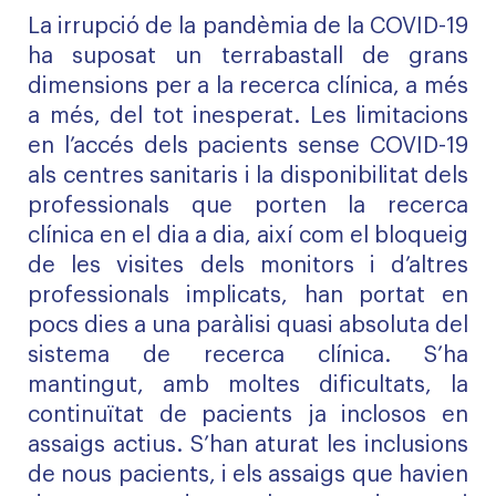
La irrupció de la pandèmia de la COVID-19
ha suposat un terrabastall de grans
dimensions per a la recerca clínica, a més
a més, del tot inesperat. Les limitacions
en l’accés dels pacients sense COVID-19
als centres sanitaris i la disponibilitat dels
professionals que porten la recerca
clínica en el dia a dia, així com el bloqueig
de les visites dels monitors i d’altres
professionals implicats, han portat en
pocs dies a una paràlisi quasi absoluta del
sistema de recerca clínica. S’ha
mantingut, amb moltes dificultats, la
continuïtat de pacients ja inclosos en
assaigs actius. S’han aturat les inclusions
de nous pacients, i els assaigs que havien