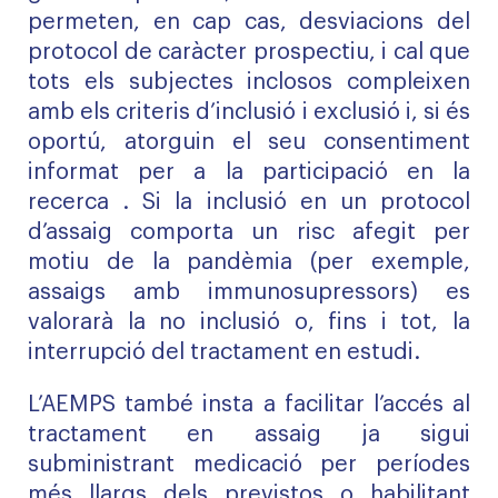
permeten, en cap cas, desviacions del
protocol de caràcter prospectiu, i cal que
tots els subjectes inclosos compleixen
amb els criteris d’inclusió i exclusió i, si és
oportú, atorguin el seu consentiment
informat per a la participació en la
recerca . Si la inclusió en un protocol
d’assaig comporta un risc afegit per
motiu de la pandèmia (per exemple,
assaigs amb immunosupressors) es
valorarà la no inclusió o, fins i tot, la
interrupció del tractament en estudi.
L’AEMPS també insta a facilitar l’accés al
tractament en assaig ja sigui
subministrant medicació per períodes
més llargs dels previstos o habilitant