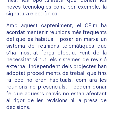
més, les oportunitats que donen les
noves tecnologies com, per exemple, la
signatura electrònica.
Amb aquest capteniment, el CEIm ha
acordat mantenir reunions més freqüents
del que és habitual i posar en marxa un
sistema de reunions telemàtiques que
s’ha mostrat força efectiu. Fent de la
necessitat virtut, els sistemes de revisió
externa i independent dels projectes han
adoptat procediments de treball que fins
fa poc no eren habituals, com ara les
reunions no presencials. I podem donar
fe que aquests canvis no estan afectant
al rigor de les revisions ni la presa de
decisions.