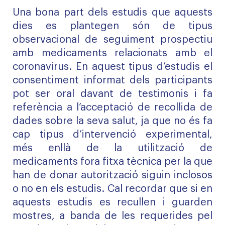
Una bona part dels estudis que aquests
dies es plantegen són de tipus
observacional de seguiment prospectiu
amb medicaments relacionats amb el
coronavirus. En aquest tipus d’estudis el
consentiment informat dels participants
pot ser oral davant de testimonis i fa
referència a l’acceptació de recollida de
dades sobre la seva salut, ja que no és fa
cap tipus d’intervenció experimental,
més enllà de la utilització de
medicaments fora fitxa tècnica per la que
han de donar autorització siguin inclosos
o no en els estudis. Cal recordar que si en
aquests estudis es recullen i guarden
mostres, a banda de les requerides pel