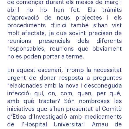
de començar durant els mesos de març i
abril no ho han fet. Els tràmits
d’aprovació de nous projectes i els
procediments d’inici també s’han vist
molt afectats, ja que sovint precisen de
reunions presencials dels diferents
responsables, reunions que òbviament
no es poden portar a terme.
En aquest escenari, irromp la necessitat
urgent de donar resposta a preguntes
relacionades amb la nova i desconeguda
infecció: quí, on, com, quan, per què,
amb què tractar? Són nombroses les
iniciatives que s’han presentat al Comitè
d’Ètica d’Investigació amb medicaments
de l’Hospital Universitari Arnau de