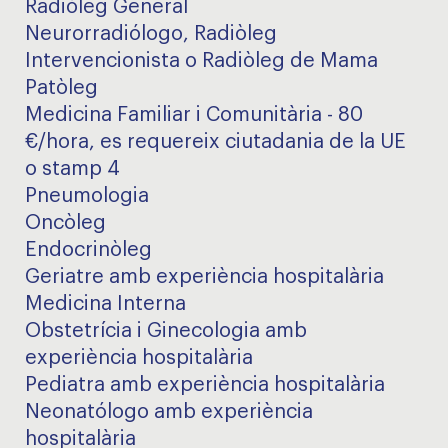
Radiòleg General
Neurorradiólogo, Radiòleg
Intervencionista o Radiòleg de Mama
Patòleg
Medicina Familiar i Comunitària - 80
€/hora, es requereix ciutadania de la UE
o stamp 4
Pneumologia
Oncòleg
Endocrinòleg
Geriatre amb experiència hospitalària
Medicina Interna
Obstetrícia i Ginecologia amb
experiència hospitalària
Pediatra amb experiència hospitalària
Neonatólogo amb experiència
hospitalària