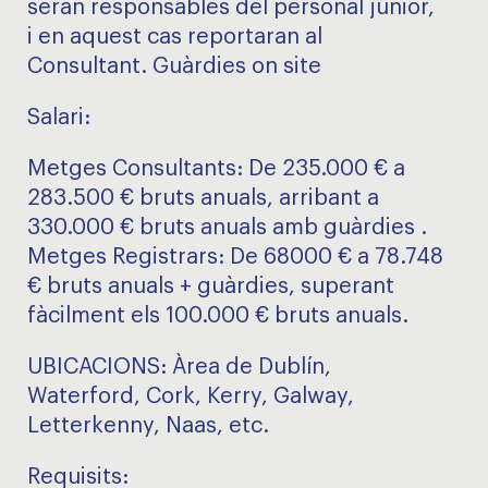
seran responsables del personal júnior,
i en aquest cas reportaran al
Consultant. Guàrdies on site
Salari:
Metges Consultants: De 235.000 € a
283.500 € bruts anuals, arribant a
330.000 € bruts anuals amb guàrdies .
Metges Registrars: De 68000 € a 78.748
€ bruts anuals + guàrdies, superant
fàcilment els 100.000 € bruts anuals.
UBICACIONS: Àrea de Dublín,
Waterford, Cork, Kerry, Galway,
Letterkenny, Naas, etc.
Requisits: