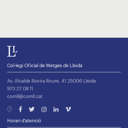
Col·legi Oficial de Metges de Lleida
Av. Alcalde Rovira Roure, 41 25006 Lleida
973 27 08 11
comll@comll.cat
Horari d'atenció