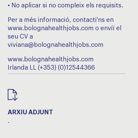
• No aplicar si no compleix els requisits.
Per a més informació, contacti'ns en
www.bolognahealthjobs.com o enviï el
seu CV a
viviana@bolognahealthjobs.com
www.bolognahealthjobs.com
Irlanda LL (+353) (0)12544366
ARXIU ADJUNT
-