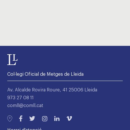
Col·legi Oficial de Metges de Lleida
Av. Alcalde Rovira Roure, 41 25006 Lleida
973 27 08 11
comll@comll.cat