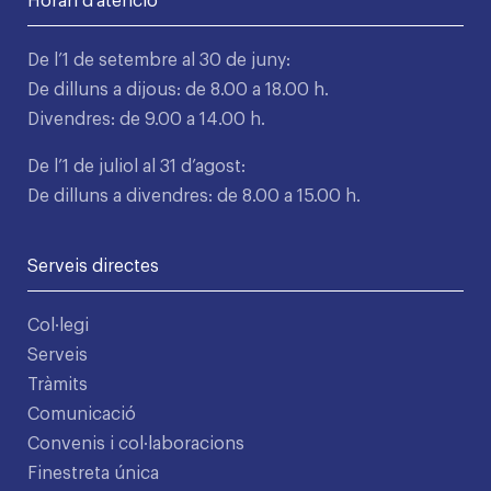
Horari d'atenció
De l’1 de setembre al 30 de juny:
De dilluns a dijous: de 8.00 a 18.00 h.
Divendres: de 9.00 a 14.00 h.
De l’1 de juliol al 31 d’agost:
De dilluns a divendres: de 8.00 a 15.00 h.
Serveis directes
Col·legi
Serveis
Tràmits
Comunicació
Convenis i col·laboracions
Finestreta única