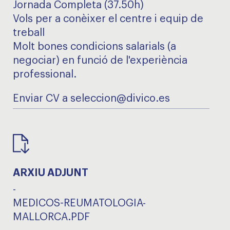
Jornada Completa (37.50h)
Vols per a conèixer el centre i equip de
treball
Molt bones condicions salarials (a
negociar) en funció de l'experiència
professional.
Enviar CV a seleccion@divico.es
ARXIU ADJUNT
-
MEDICOS-REUMATOLOGIA-
MALLORCA.PDF