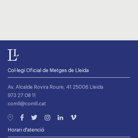
Col·legi Oficial de Metges de Lleida
Av. Alcalde Rovira Roure, 41 25006 Lleida
973 27 08 11
comll@comll.cat
Horari d'atenció