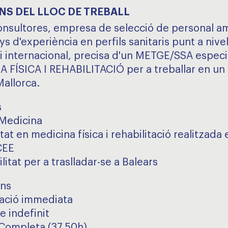
NS DEL LLOC DE TREBALL
onsultores, empresa de selecció de personal 
s d'experiència en perfils sanitaris punt a nivel
 i internacional, precisa d'un METGE/SSA especi
 FÍSICA I REHABILITACIÓ per a treballar en un 
Mallorca.
s
Medicina
tat en medicina física i rehabilitació realitzada
CEE
litat per a traslladar-se a Balears
ons
ació immediata
e indefinit
Completa (37.50h)