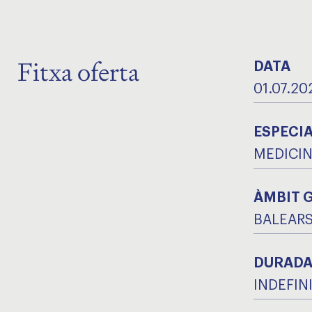
Fitxa oferta
DATA
01.07.20
ESPECIA
MEDICIN
ÀMBIT 
BALEAR
DURAD
INDEFIN