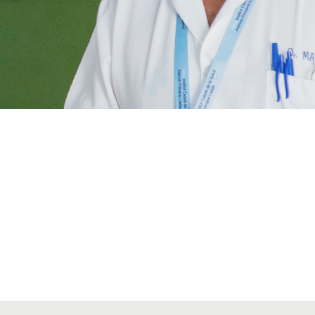
VIATGES