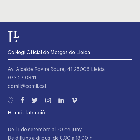
Col·legi Oficial de Metges de Lleida
Av. Alcalde Rovira Roure, 41 25006 Lleida
973 27 08 11
comll@comll.cat
Horari d'atenció
De l’1 de setembre al 30 de juny:
De dilluns a dijous: de 8.00 a 18.00 h.