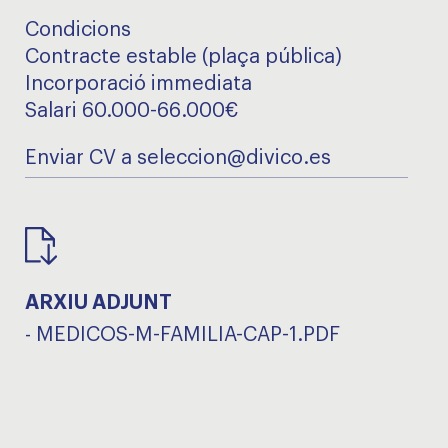
Condicions
Contracte estable (plaça pública)
Incorporació immediata
Salari 60.000-66.000€
Enviar CV a seleccion@divico.es
ARXIU ADJUNT
-
MEDICOS-M-FAMILIA-CAP-1.PDF