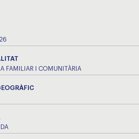
26
LITAT
A FAMILIAR I COMUNITÀRIA
GEOGRÀFIC
A
IDA