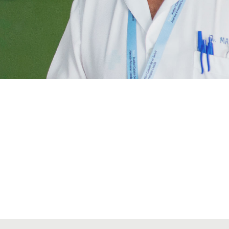
VIATGES