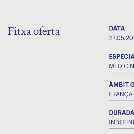
Fitxa oferta
DATA
27.05.20
ESPECIA
MEDICIN
ÀMBIT 
FRANÇA
DURAD
INDEFIN