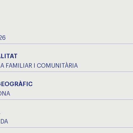
26
LITAT
A FAMILIAR I COMUNITÀRIA
GEOGRÀFIC
ONA
A
IDA