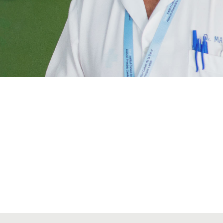
VIATGES