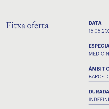
Fitxa oferta
DATA
15.05.20
ESPECIA
MEDICIN
ÀMBIT 
BARCEL
DURAD
INDEFIN