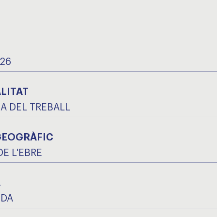
026
LITAT
A DEL TREBALL
GEOGRÀFIC
DE L'EBRE
A
IDA