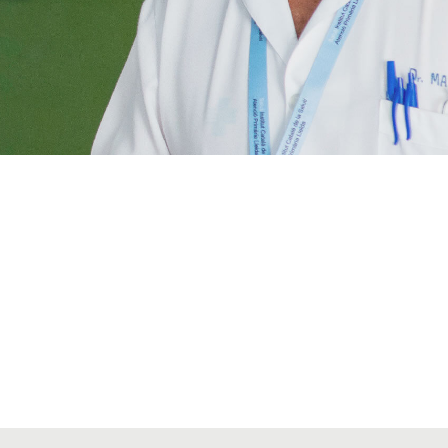
VIATGES