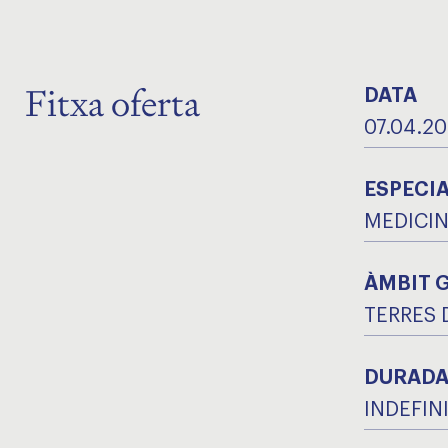
Fitxa oferta
DATA
07.04.2
ESPECIA
MEDICIN
ÀMBIT 
TERRES 
DURAD
INDEFIN