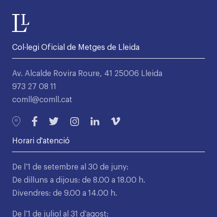
Col·legi Oficial de Metges de Lleida
Av. Alcalde Rovira Roure, 41 25006 Lleida
973 27 08 11
comll@comll.cat
Horari d'atenció
De l’1 de setembre al 30 de juny:
De dilluns a dijous: de 8.00 a 18.00 h.
Divendres: de 9.00 a 14.00 h.
De l’1 de juliol al 31 d’agost: