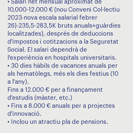
• Salari net mensual aproximat de
10,000-12.000 € (nou Conveni Col·lectiu
2023-nova escala salarial febrer
26)-235,5-283,5K bruts anuals+guàrdies
localitzades), després de deduccions
d'impostos i cotitzacions a la Seguretat
Social. El salari dependrà de
l'experiència en hospitals universitaris.
• 30 dies hàbils de vacances anuals per
als hematòlegs, més els dies festius (10
a l'any).
Fins a 12.000 € per a finançament
d'estudis (màster, etc.)
• Fins a 8.000 € anuals per a projectes
d'innovació.
• Inclou un atractiu pla de pensions.