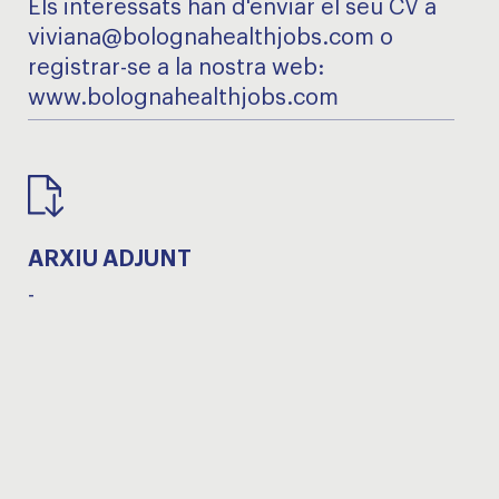
Els interessats han d'enviar el seu CV a
viviana@bolognahealthjobs.com o
registrar-se a la nostra web:
www.bolognahealthjobs.com
ARXIU ADJUNT
-