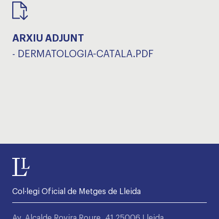
ARXIU ADJUNT
-
DERMATOLOGIA-CATALA.PDF
Col·legi Oficial de Metges de Lleida
Av. Alcalde Rovira Roure, 41 25006 Lleida