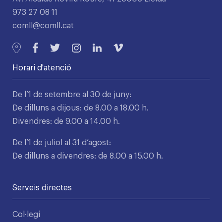
973 27 08 11
comll@comll.cat
Horari d'atenció
De l’1 de setembre al 30 de juny:
De dilluns a dijous: de 8.00 a 18.00 h.
Divendres: de 9.00 a 14.00 h.
De l’1 de juliol al 31 d’agost:
De dilluns a divendres: de 8.00 a 15.00 h.
Serveis directes
Col·legi