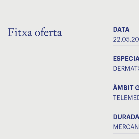
Fitxa oferta
DATA
22.05.2
ESPECIA
DERMATO
ÀMBIT 
TELEME
DURAD
MERCAN