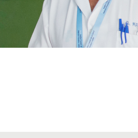
VIATGES