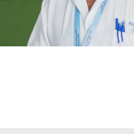
VIATGES