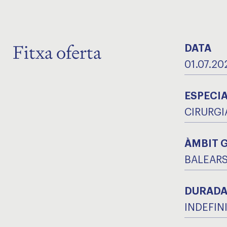
Fitxa oferta
DATA
01.07.20
ESPECIA
CIRURGI
ÀMBIT 
BALEAR
DURAD
INDEFIN