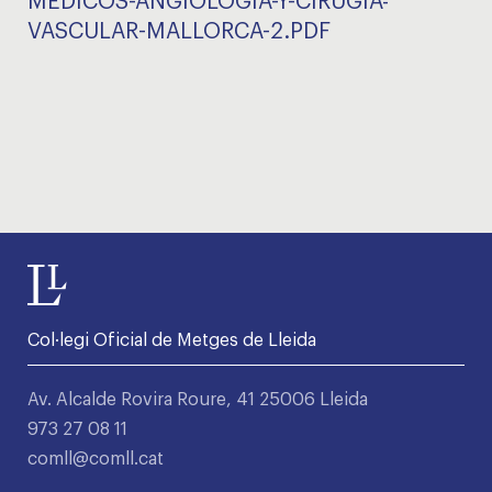
MEDICOS-ANGIOLOGIA-Y-CIRUGIA-
VASCULAR-MALLORCA-2.PDF
Col·legi Oficial de Metges de Lleida
Av. Alcalde Rovira Roure, 41 25006 Lleida
973 27 08 11
comll@comll.cat