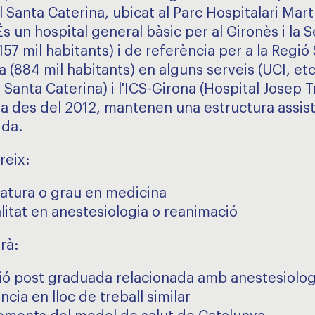
l Santa Caterina, ubicat al Parc Hospitalari Martí 
És un hospital general bàsic per al Gironès i la S
(157 mil habitants) i de referència per a la Regió 
 (884 mil habitants) en alguns serveis (UCI, etc.
 Santa Caterina) i l'ICS-Girona (Hospital Josep T
ça des del 2012, mantenen una estructura assist
da.
reix:
ciatura o grau en medicina
litat en anestesiologia o reanimació
rà:
ió post graduada relacionada amb anestesiolog
ncia en lloc de treball similar