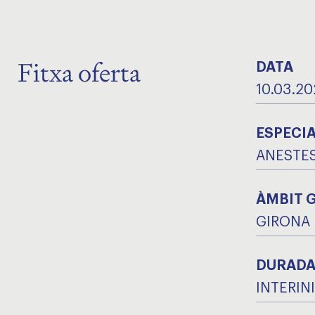
Fitxa oferta
DATA
10.03.20
ESPECIA
ANESTES
ÀMBIT 
GIRONA
DURAD
INTERIN