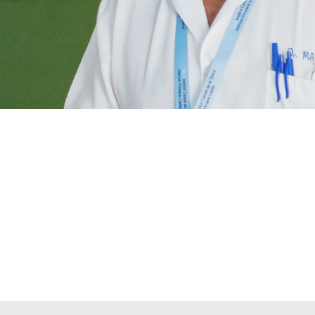
VIATGES