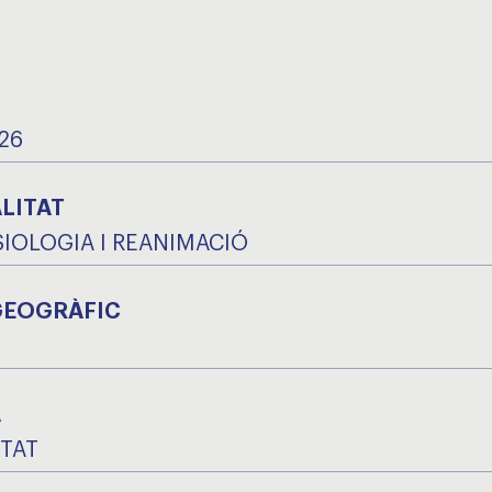
26
LITAT
IOLOGIA I REANIMACIÓ
GEOGRÀFIC
A
ITAT