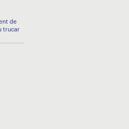
ment de
 trucar