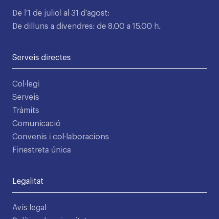
De l’1 de juliol al 31 d’agost:
De dilluns a divendres: de 8.00 a 15.00 h.
Serveis directes
Col·legi
Serveis
Tràmits
Comunicació
Convenis i col·laboracions
Finestreta única
Legalitat
Avís legal