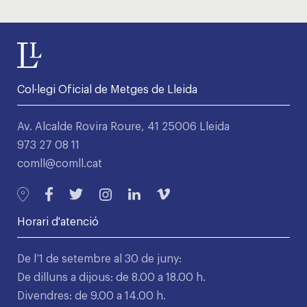
Col·legi Oficial de Metges de Lleida
Av. Alcalde Rovira Roure, 41 25006 Lleida
973 27 08 11
comll@comll.cat
Horari d'atenció
De l’1 de setembre al 30 de juny:
De dilluns a dijous: de 8.00 a 18.00 h.
Divendres: de 9.00 a 14.00 h.