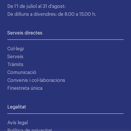
De l’1 de juliol al 31 d’agost:
De dilluns a divendres: de 8.00 a 15.00 h.
Serveis directes
Col·legi
Serveis
Tràmits
Comunicació
Convenis i col·laboracions
Finestreta única
Legalitat
Avís legal
Política de privacitat