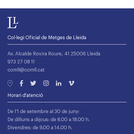
Col·legi Oficial de Metges de Lleida
Av. Alcalde Rovira Roure, 41 25006 Lleida
973 27 08 11
comll@comll.cat
Horari d'atenció
De l’1 de setembre al 30 de juny:
De dilluns a dijous: de 8.00 a 18.00 h.
Divendres: de 9.00 a 14.00 h.