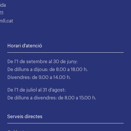
ida
11
ll.cat
Horari d'atenció
De l’1 de setembre al 30 de juny:
De dilluns a dijous: de 8.00 a 18.00 h.
Divendres: de 9.00 a 14.00 h.
De l’1 de juliol al 31 d’agost:
De dilluns a divendres: de 8.00 a 15.00 h.
Serveis directes