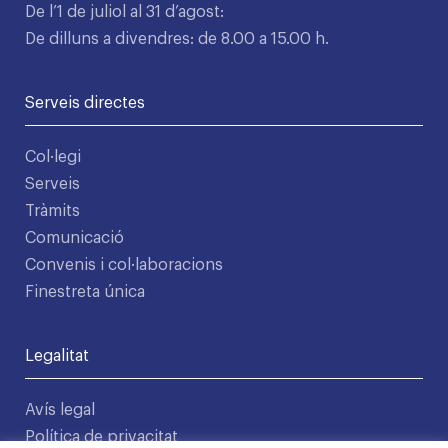
De l’1 de juliol al 31 d’agost:
De dilluns a divendres: de 8.00 a 15.00 h.
Serveis directes
Col·legi
Serveis
Tràmits
Comunicació
Convenis i col·laboracions
Finestreta única
Legalitat
Avís legal
Política de privacitat