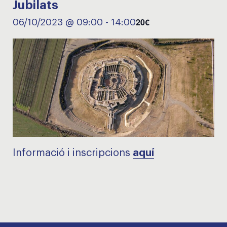
Jubilats
20€
06/10/2023 @ 09:00
-
14:00
Informació i inscripcions
aquí