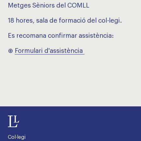
Metges Sèniors del COMLL
18 hores, sala de formació del col·legi.
Es recomana confirmar assistència:
⊕
Formulari d'assistència
Col·legi