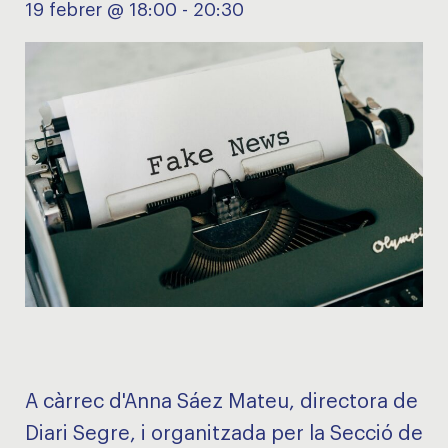
19 febrer @ 18:00
-
20:30
A càrrec d'Anna Sáez Mateu, directora de
Diari Segre, i organitzada per la Secció de