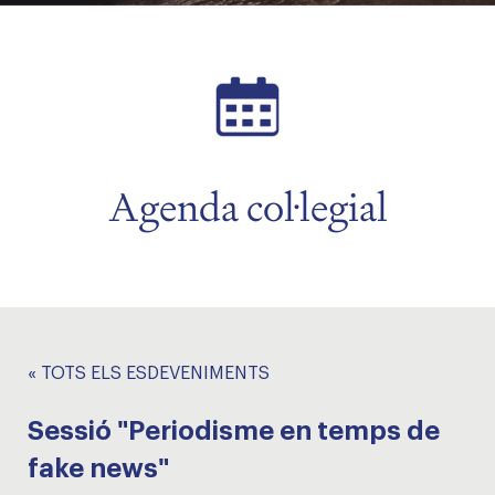
Agenda col·legial
« TOTS ELS ESDEVENIMENTS
Sessió "Periodisme en temps de
fake news"