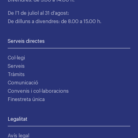
Divendres: de 9.00 a 14.00 h.
De l’1 de juliol al 31 d’agost:
De dilluns a divendres: de 8.00 a 15.00 h.
Serveis directes
Col·legi
Serveis
Tràmits
Comunicació
Convenis i col·laboracions
Finestreta única
Legalitat
Avís legal