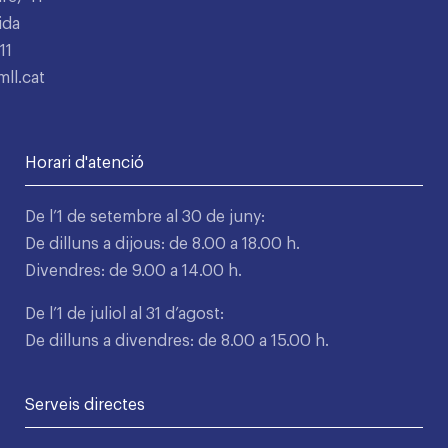
ida
11
ll.cat
Horari d'atenció
De l’1 de setembre al 30 de juny:
De dilluns a dijous: de 8.00 a 18.00 h.
Divendres: de 9.00 a 14.00 h.
De l’1 de juliol al 31 d’agost:
De dilluns a divendres: de 8.00 a 15.00 h.
Serveis directes