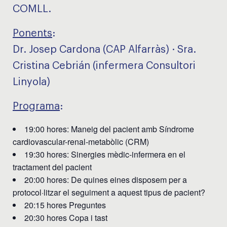
COMLL.
Ponents
:
Dr. Josep Cardona (CAP Alfarràs) · Sra.
Cristina Cebrián (infermera Consultori
Linyola)
Programa
:
19:00 hores: Maneig del pacient amb Síndrome
cardiovascular-renal-metabòlic (CRM)
19:30 hores: Sinergies mèdic-infermera en el
tractament del pacient
20:00 hores: De quines eines disposem per a
protocol·litzar el seguiment a aquest tipus de pacient?
20:15 hores Preguntes
20:30 hores Copa i tast