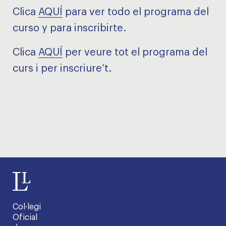
Clica
AQUÍ
para ver todo el programa del
curso y para inscribirte.
Clica
AQUÍ
per veure tot el programa del
curs i per inscriure’t.
Col·legi
Oficial