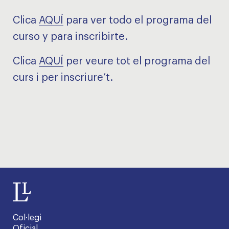
Clica
AQUÍ
para ver todo el programa del
curso y para inscribirte.
Clica
AQUÍ
per veure tot el programa del
curs i per inscriure’t.
Col·legi
Oficial