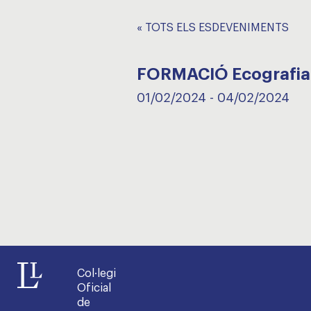
« TOTS ELS ESDEVENIMENTS
FORMACIÓ Ecografia 
01/02/2024
-
04/02/2024
Col·legi
Oficial
de