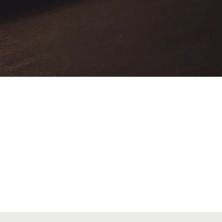
VIATGES