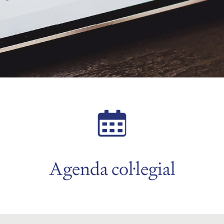
Agenda col·legial