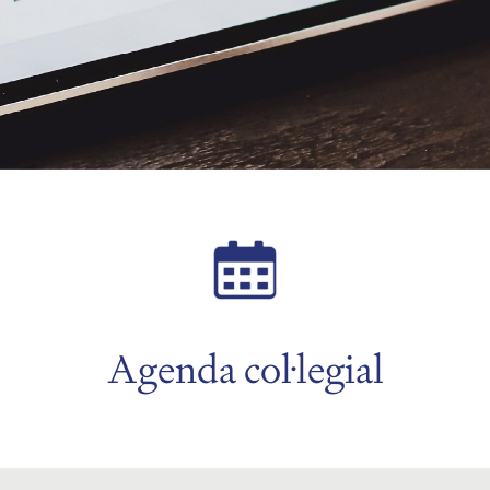
Agenda col·legial