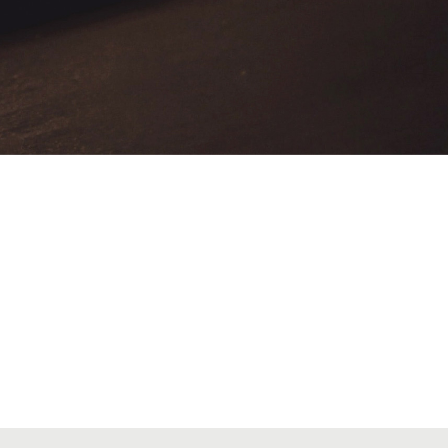
VIATGES