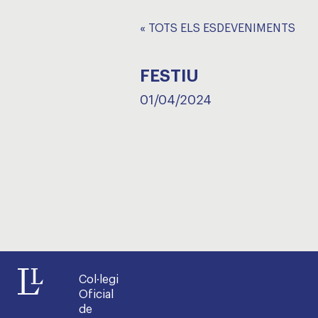
« TOTS ELS ESDEVENIMENTS
FESTIU
01/04/2024
Col·legi
Oficial
de