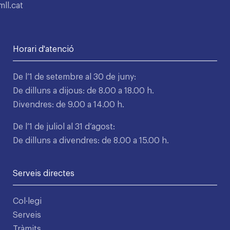
ll.cat
Horari d'atenció
De l’1 de setembre al 30 de juny:
De dilluns a dijous: de 8.00 a 18.00 h.
Divendres: de 9.00 a 14.00 h.
De l’1 de juliol al 31 d’agost:
De dilluns a divendres: de 8.00 a 15.00 h.
Serveis directes
Col·legi
Serveis
Tràmits