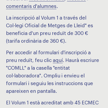
comentaris d'alumnes
.
La inscripció al Volum 1 a través del
Col·legi Oficial de Metges de Lleid" es
beneficia d'un preu reduït de 300 €
(tarifa ordinària de 360 ​​€).
Per accedir al formulari d'inscripció a
preu reduït, feu clic
aquí
. Haurà escriure
"COMLL" a la casella "entitat
col·laboradora". Ompliu i envieu el
formulari i seguiu les instruccions que
apareixen en pantalla.
El Volum 1 està acreditat amb 45 ECMEC