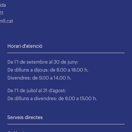
ida
11
ll.cat
Horari d'atenció
De l’1 de setembre al 30 de juny:
De dilluns a dijous: de 8.00 a 18.00 h.
Divendres: de 9.00 a 14.00 h.
De l’1 de juliol al 31 d’agost:
De dilluns a divendres: de 8.00 a 15.00 h.
Serveis directes