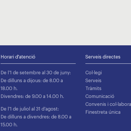
Horari d'atenció
Serveis directes
De l’1 de setembre al 30 de juny:
Col·legi
De dilluns a dijous: de 8.00 a
Serveis
18.00 h.
Tràmits
Divendres: de 9.00 a 14.00 h.
Comunicació
Convenis i col·labor
De l’1 de juliol al 31 d’agost:
Finestreta única
De dilluns a divendres: de 8.00 a
15.00 h.