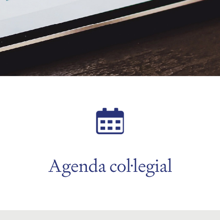
Agenda col·legial