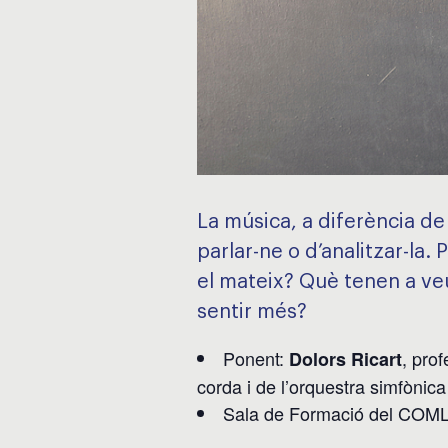
La música, a diferència de l
parlar-ne o d’analitzar-la.
el mateix? Què tenen a ve
sentir més?
Ponent:
, pro
Dolors Ricart
corda i de l’orquestra simfònica
Sala de Formació del COMLL