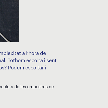
omplexitat a l’hora de
nal. Tothom escolta i sent
ps? Podem escoltar i
irectora de les orquestres de