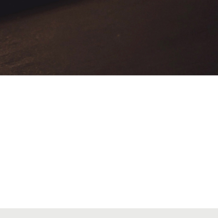
VIATGES