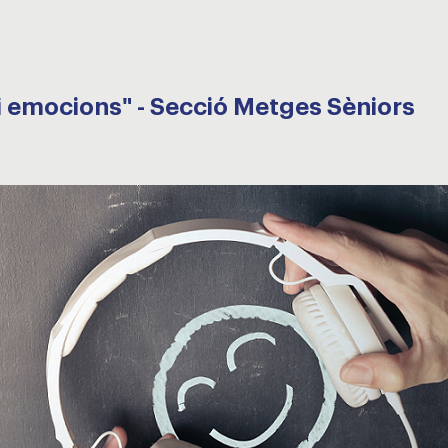
i emocions" - Secció Metges Sèniors