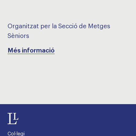
Organitzat per la Secció de Metges
Sèniors
Més informació
Col·legi