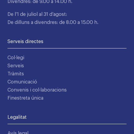
Divendres: de 9.00 a 14.00 h.
De l’1 de juliol al 31 d’agost:
De dilluns a divendres: de 8.00 a 15.00 h.
Serveis directes
Col·legi
Serveis
Tràmits
Comunicació
Convenis i col·laboracions
Finestreta única
Legalitat
Avís legal