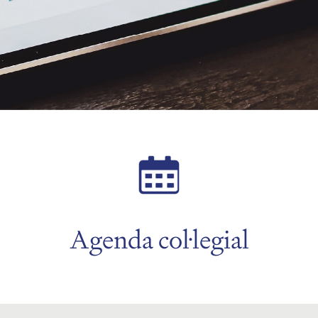
Agenda col·legial