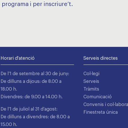
 programa i per inscriure’t.
Horari d'atenció
Serveis directes
De l’1 de setembre al 30 de juny:
Col·legi
De dilluns a dijous: de 8.00 a
Serveis
18.00 h.
Tràmits
Divendres: de 9.00 a 14.00 h.
Comunicació
Convenis i col·labor
De l’1 de juliol al 31 d’agost:
Finestreta única
De dilluns a divendres: de 8.00 a
15.00 h.