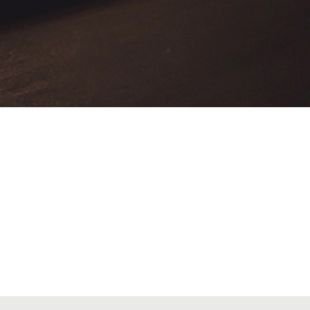
VIATGES