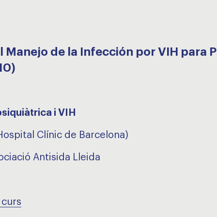
l Manejo de la Infección por VIH para 
10)
siquiàtrica i VIH
Hospital Clínic de Barcelona)
ciació Antisida Lleida
 curs