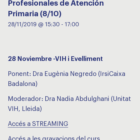
Profesionales de Atención
Primaria (8/10)
28/11/2019 @ 15:30
-
17:00
28 Noviembre -VIH i Evelliment
Ponent: Dra Eugènia Negredo (IrsiCaixa
Badalona)
Moderador: Dra Nadia Abdulghani (Unitat
VIH, Lleida)
Accés a STREAMING
Accés a les gravacions del curs