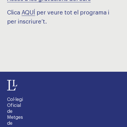
Clica
AQUÍ
per veure tot el programa i
per inscriure’t.
Col·legi
Oficial
de
Metges
de