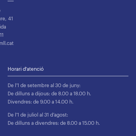
e
re, 41
ida
11
ll.cat
Horari d'atenció
De l’1 de setembre al 30 de juny:
De dilluns a dijous: de 8.00 a 18.00 h.
Divendres: de 9.00 a 14.00 h.
De l’1 de juliol al 31 d’agost:
De dilluns a divendres: de 8.00 a 15.00 h.