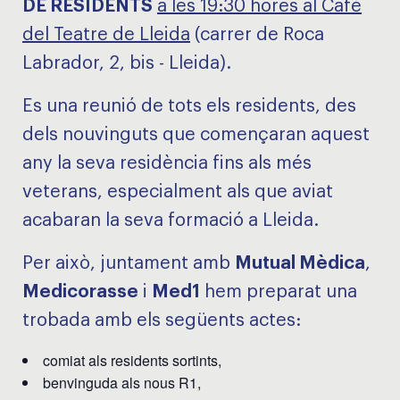
DE RESIDENTS
a les 19:30 hores al Cafè
del Teatre de Lleida
(carrer de Roca
Labrador, 2, bis - Lleida).
Es una reunió de tots els residents, des
dels nouvinguts que començaran aquest
any la seva residència fins als més
veterans, especialment als que aviat
acabaran la seva formació a Lleida.
Per això, juntament amb
Mutual Mèdica
,
Medicorasse
i
Med1
hem preparat una
trobada amb els següents actes:
comiat als residents sortints,
benvinguda als nous R1,