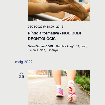
26/04/2022 @ 18:00
-
20:15
Píndola formativa - NOU CODI
DEONTOLÒGIC
Sala d'Actes COMLL
Rambla Aragò, 14, pral.,
Lleida, Lleida, Espanya
maig 2022
DC
25