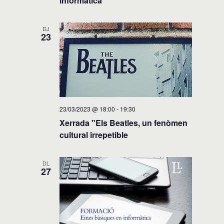
informàtica
DJ
23
23/03/2023 @ 18:00
-
19:30
Xerrada "Els Beatles, un fenòmen
cultural irrepetible
DL
27