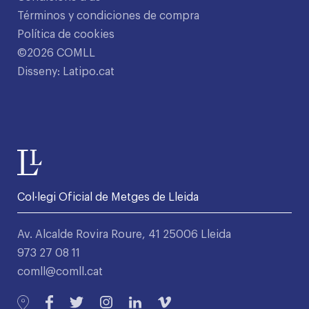
Términos y condiciones de compra
Política de cookies
©2026 COMLL
Disseny: Latipo.cat
Col·legi Oficial de Metges de Lleida
Av. Alcalde Rovira Roure, 41 25006 Lleida
973 27 08 11
comll@comll.cat