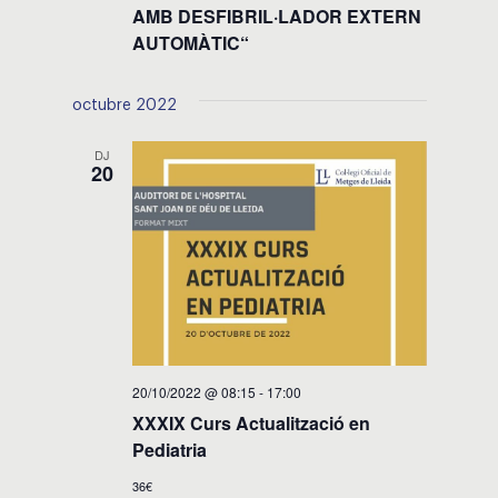
AMB DESFIBRIL·LADOR EXTERN
AUTOMÀTIC“
octubre 2022
DJ
20
20/10/2022 @ 08:15
-
17:00
XXXIX Curs Actualització en
Pediatria
36€