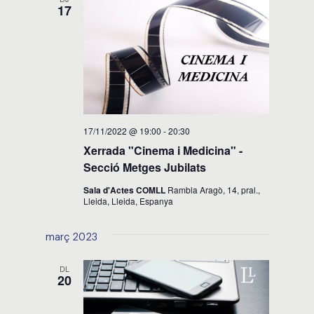
17
17/11/2022 @ 19:00
-
20:30
Xerrada "Cinema i Medicina" -
Secció Metges Jubilats
Sala d'Actes COMLL
Rambla Aragò, 14, pral.,
Lleida, Lleida, Espanya
març 2023
DL
20