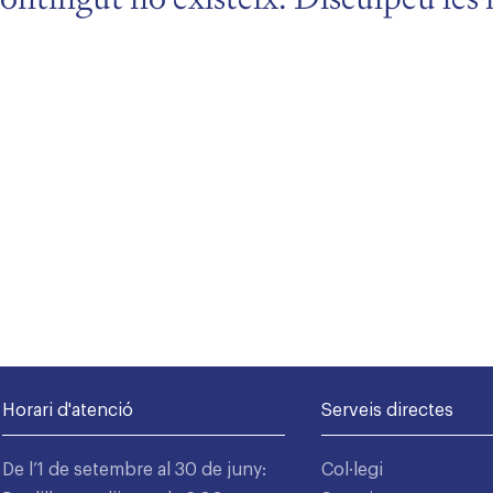
Horari d'atenció
Serveis directes
De l’1 de setembre al 30 de juny:
Col·legi