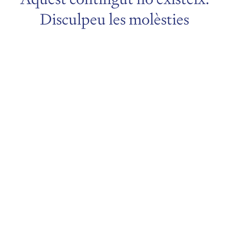
Disculpeu les molèsties