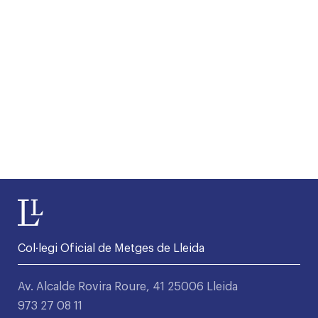
Col·legi Oficial de Metges de Lleida
Av. Alcalde Rovira Roure, 41 25006 Lleida
973 27 08 11