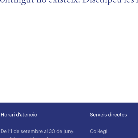
Horari d'atenció
Serveis directes
De l’1 de setembre al 30 de juny:
Col·legi