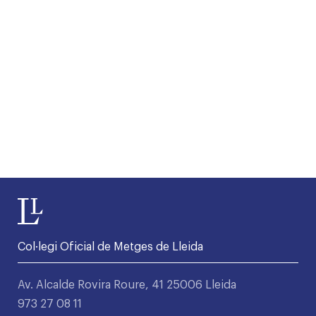
Col·legi Oficial de Metges de Lleida
Av. Alcalde Rovira Roure, 41 25006 Lleida
973 27 08 11