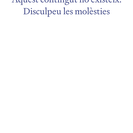
Disculpeu les molèsties