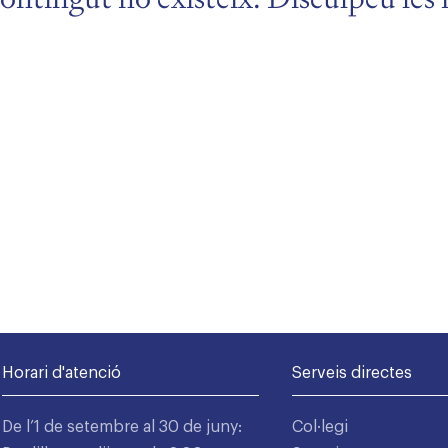
Horari d'atenció
Serveis directes
De l’1 de setembre al 30 de juny:
Col·legi