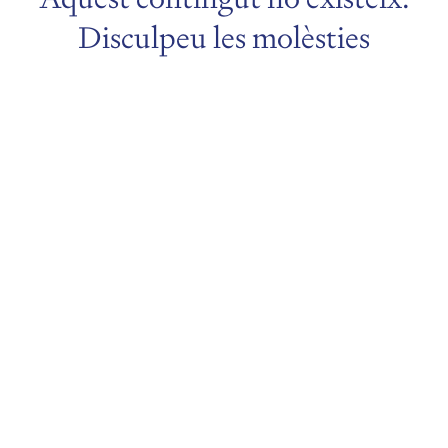
Disculpeu les molèsties