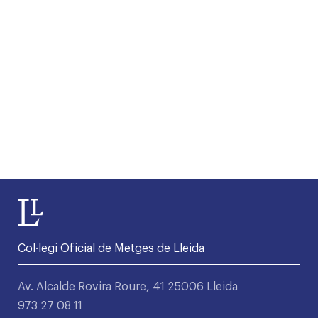
Col·legi Oficial de Metges de Lleida
Av. Alcalde Rovira Roure, 41 25006 Lleida
973 27 08 11