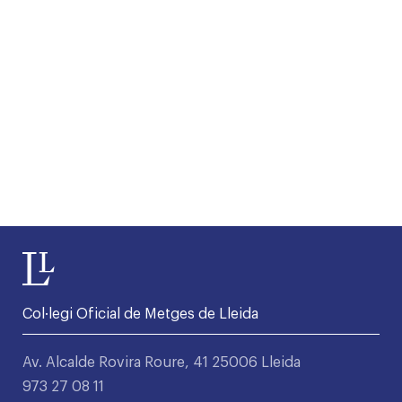
Col·legi Oficial de Metges de Lleida
Av. Alcalde Rovira Roure, 41 25006 Lleida
973 27 08 11