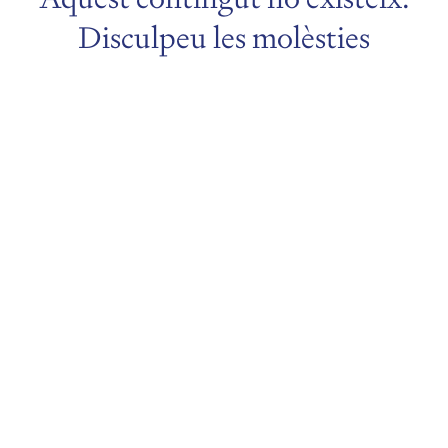
Disculpeu les molèsties