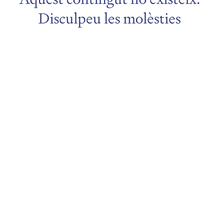
Disculpeu les molèsties