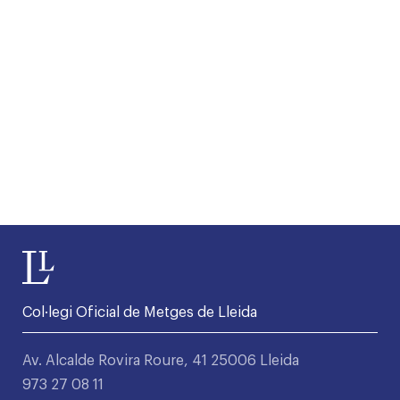
Col·legi Oficial de Metges de Lleida
Av. Alcalde Rovira Roure, 41 25006 Lleida
973 27 08 11