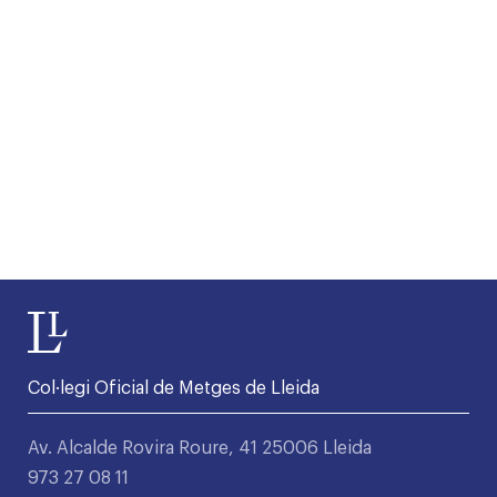
Col·legi Oficial de Metges de Lleida
Av. Alcalde Rovira Roure, 41 25006 Lleida
973 27 08 11