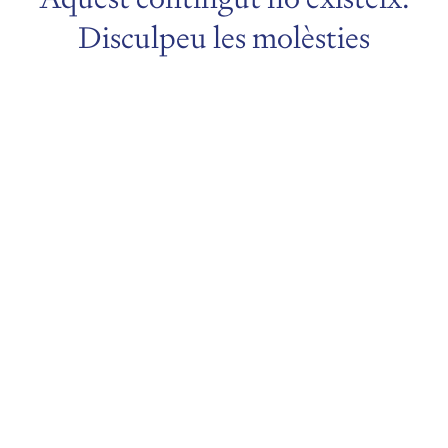
Disculpeu les molèsties