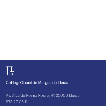
Col·legi Oficial de Metges de Lleida
Av. Alcalde Rovira Roure, 41 25006 Lleida
973 27 08 11