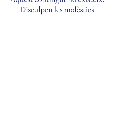
Disculpeu les molèsties