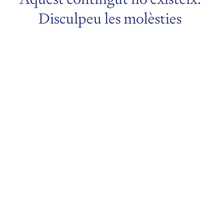
Disculpeu les molèsties