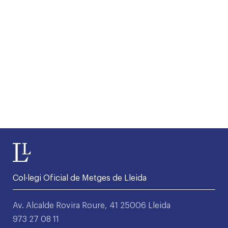
Col·legi Oficial de Metges de Lleida
Av. Alcalde Rovira Roure, 41 25006 Lleida
973 27 08 11